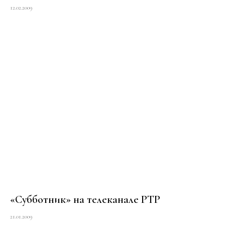
12.02.2009
«Субботник» на телеканале РТР
21.01.2009