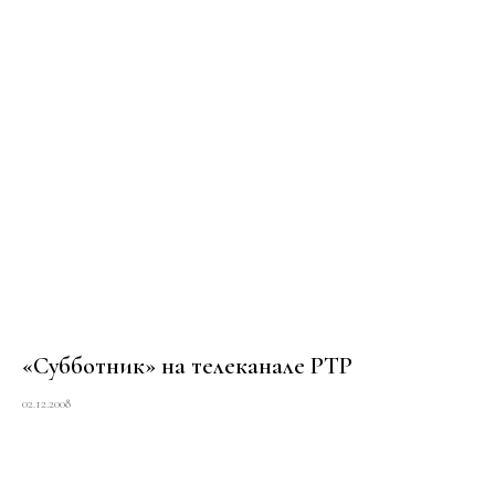
«Субботник» на телеканале РТР
02.12.2008