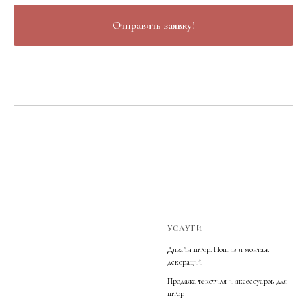
Отправить заявку!
УСЛУГИ
Дизайн штор. Пошив и монтаж
декораций
Продажа текстиля и аксессуаров для
штор