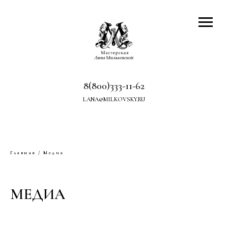
8(800)333-11-62
LANA@MILKOVSKY.RU
Главная
/ Медиа
МЕДИА