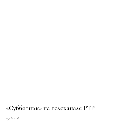
«Субботник» на телеканале РТР
15.08.2008