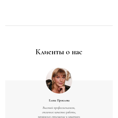
Клиенты о нас
Елена Проклова
Высокий профессионализм,
отличное качество работы,
прекрасное отношение к заказчику.