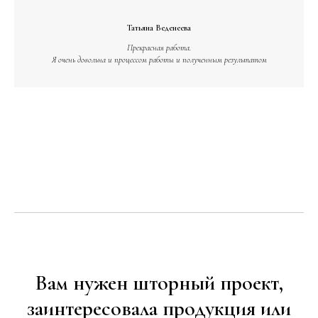
Татьяна Веденеева
Прекрасная работа.
Я очень довольна и процессом работы и полученным результатом
Вам нужен шторный проект,
заинтересовала продукция или