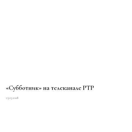
«Субботник» на телеканале РТР
23.03.2008