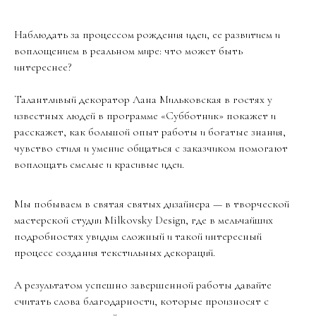
Наблюдать за процессом рождения идеи, ее развитием и
воплощением в реальном мире: что может быть
интереснее?
Талантливый декоратор Лана Мильковская в гостях у
известных людей в программе «Субботник» покажет и
расскажет, как большой опыт работы и богатые знания,
чувство стиля и умение общаться с заказчиком помогают
воплощать смелые и красивые идеи.
Мы побываем в святая святых дизайнера — в творческой
мастерской студии Milkovsky Design, где в мельчайших
подробностях увидим сложный и такой интересный
процесс создания текстильных декораций.
А результатом успешно завершенной работы давайте
считать слова благодарности, которые произносят с