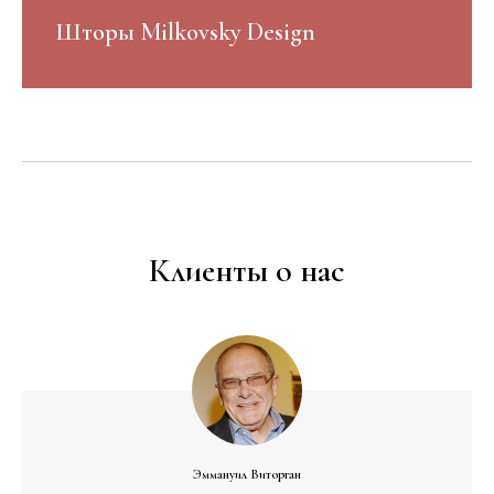
Шторы Milkovsky Design
Клиенты о нас
Эммануил Виторган