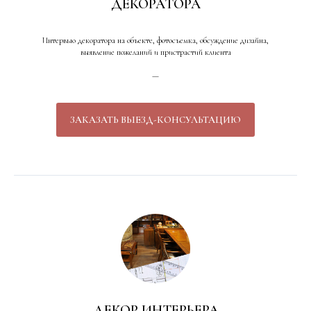
ДЕКОРАТОРА
Интервью декоратора на объекте, фотосъемка, обсуждение дизайна,
выявление пожеланий и пристрастий клиента
—
ЗАКАЗАТЬ ВЫЕЗД-КОНСУЛЬТАЦИЮ
ДЕКОР ИНТЕРЬЕРА