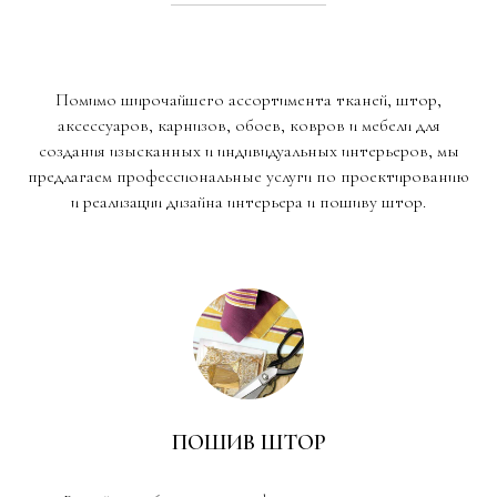
Помимо широчайшего ассортимента тканей, штор,
аксессуаров, карнизов, обоев, ковров и мебели для
создания изысканных и индивидуальных интерьеров, мы
предлагаем профессиональные услуги по проектированию
и реализации дизайна интерьера и пошиву штор.
ПОШИВ ШТОР