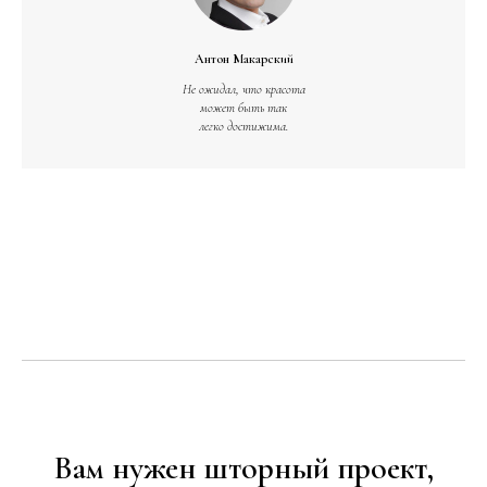
Антон Макарский
Не ожидал, что красота
может быть так
легко достижима.
Вам нужен шторный проект,