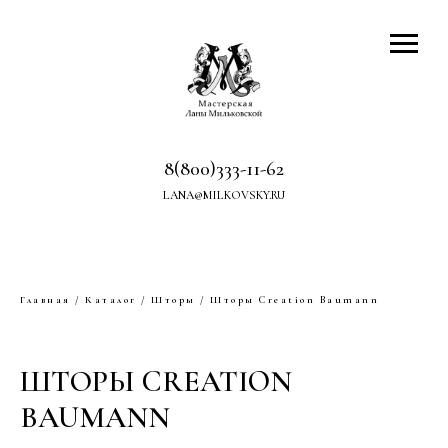
8(800)333-11-62
LANA@MILKOVSKY.RU
Главная
/
Каталог
/
Шторы
/ Шторы Creation Baumann
ШТОРЫ CREATION
BAUMANN