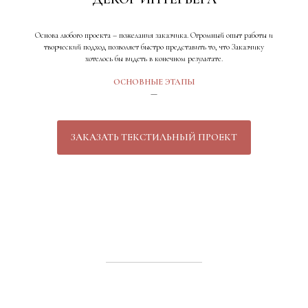
Основа любого проекта – пожелания заказчика. Огромный опыт работы и
творческий подход позволяет быстро представить то, что Заказчику
хотелось бы видеть в конечном результате.
ОСНОВНЫЕ ЭТАПЫ
—
ЗАКАЗАТЬ ТЕКСТИЛЬНЫЙ ПРОЕКТ